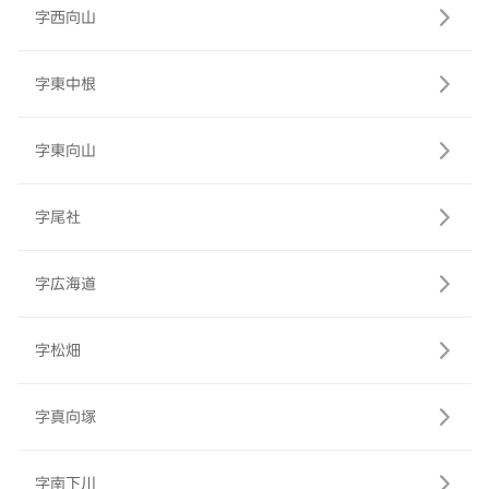
字西向山
字東中根
字東向山
字尾社
字広海道
字松畑
字真向塚
字南下川