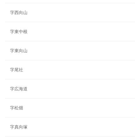
字西向山
字東中根
字東向山
字尾社
字広海道
字松畑
字真向塚