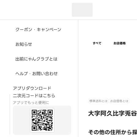
現在のお届け先：
クーポン・キャンペーン
すべて
お店価格
お知らせ
出前にゃんクラブとは
ヘルプ・お問い合わせ
アプリダウンロード
二次元コードはこちら
標準送料とは
お店価格とは
アプリでもっと便利に
大字阿久比字兎谷
その他の住所から