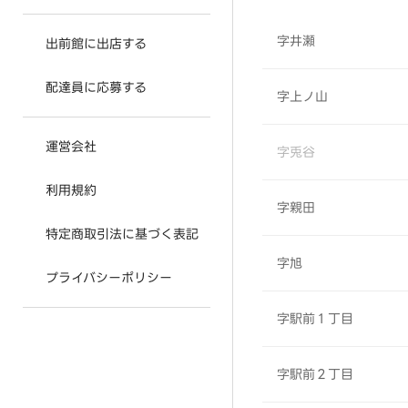
字井瀬
出前館に出店する
配達員に応募する
字上ノ山
運営会社
字兎谷
利用規約
字親田
特定商取引法に基づく表記
字旭
プライバシーポリシー
字駅前１丁目
字駅前２丁目