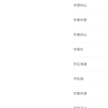
字西向山
字東中根
字東向山
字尾社
字広海道
字松畑
字真向塚