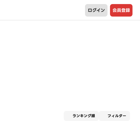
ログイン
会員登録
適用な
ランキング順
フィルター