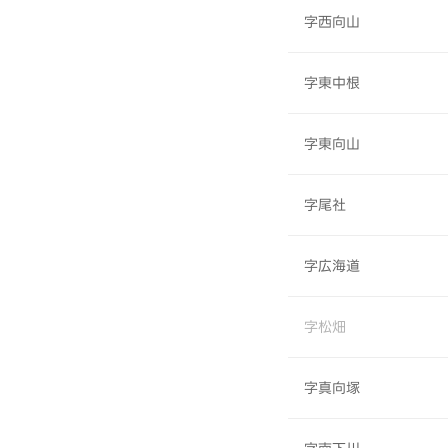
字西向山
字東中根
字東向山
字尾社
字広海道
字松畑
字真向塚