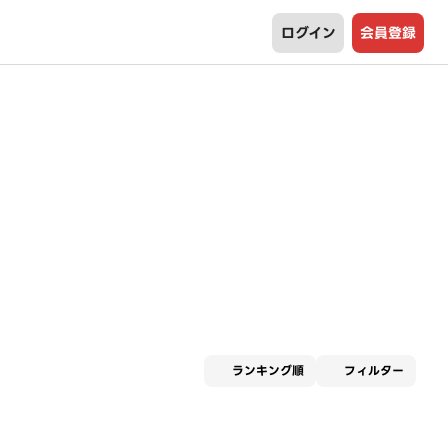
ログイン
会員登録
適用な
ランキング順
フィルター