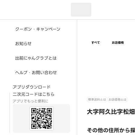
現在のお届け先：
クーポン・キャンペーン
すべて
お店価格
お知らせ
出前にゃんクラブとは
ヘルプ・お問い合わせ
アプリダウンロード
二次元コードはこちら
標準送料とは
お店価格とは
アプリでもっと便利に
大字阿久比字松畑
その他の住所から