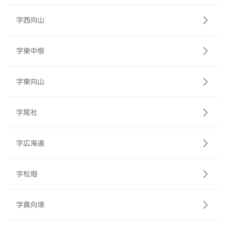
字西向山
字東中根
字東向山
字尾社
字広海道
字松畑
字真向塚