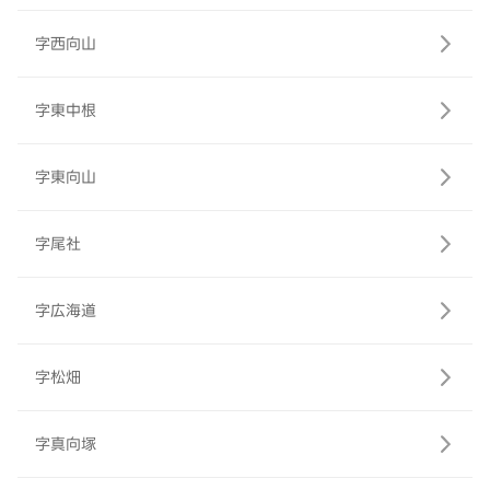
字西向山
字東中根
字東向山
字尾社
字広海道
字松畑
字真向塚