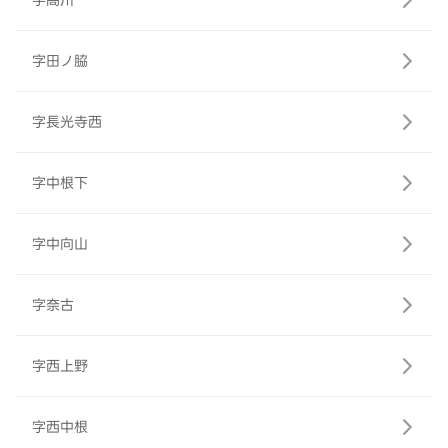
字高川
字田ノ脇
字長光寺西
字中根下
字中向山
字奈古
字西上野
字西中根