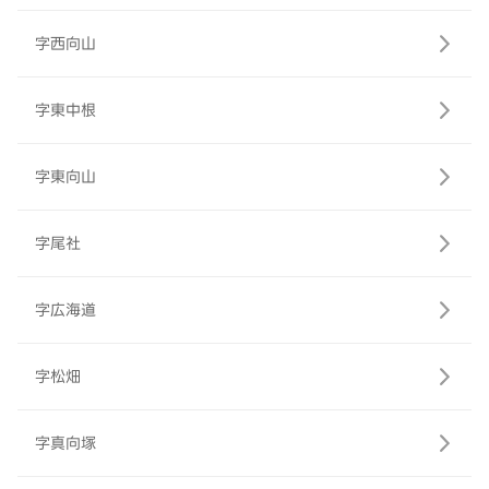
字西向山
字東中根
字東向山
字尾社
字広海道
字松畑
字真向塚