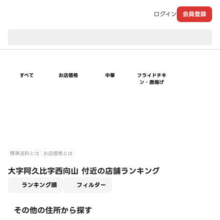
ログイン
会員登録
現在のお届け先：
すべて
お店価格
中華
フライドチキ
ン・唐揚げ
標準送料とは
お店価格とは
大字阿久比字西向山 付近の店舗ランキング
適用なし
ランキング順
フィルター
その他の住所から探す