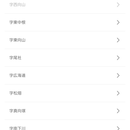
字西向山
字東中根
字東向山
字尾社
字広海道
字松畑
字真向塚
字南下川