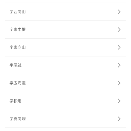
字西向山
字東中根
字東向山
字尾社
字広海道
字松畑
字真向塚