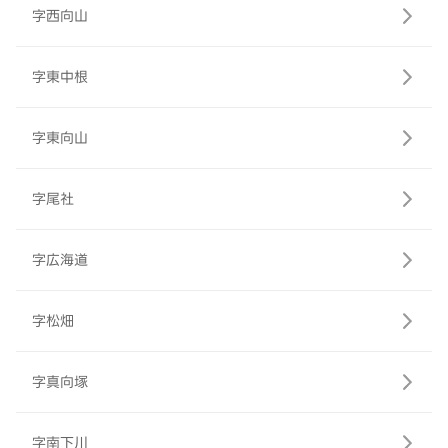
字西向山
字東中根
字東向山
字尾社
字広海道
字松畑
字真向塚
字南下川