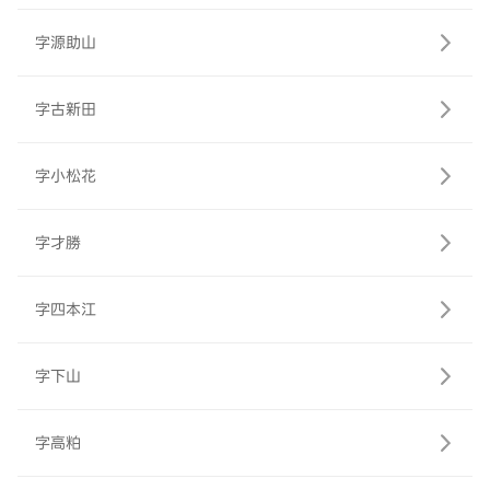
字源助山
字古新田
字小松花
字才勝
字四本江
字下山
字高粕