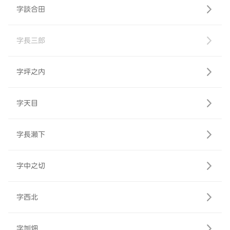
字談合田
字長三郎
字坪之内
字天目
字長瀬下
字中之切
字西北
字刎畑