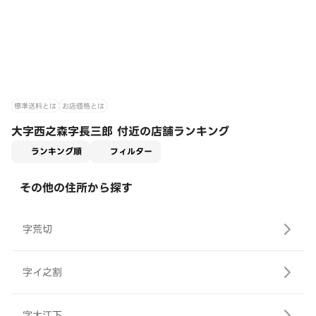
標準送料とは
お店価格とは
大字西之森字長三郎 付近の店舗ランキング
適用なし
ランキング順
フィルター
その他の住所から探す
字荒切
字イ之割
字大江下