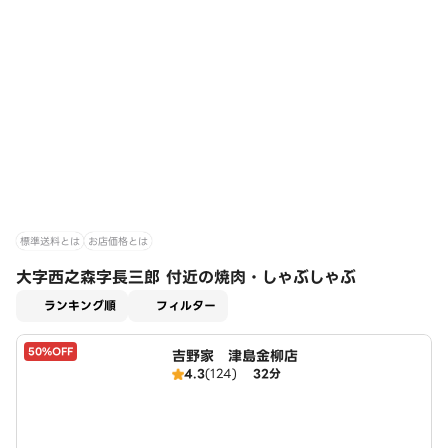
標準送料とは
お店価格とは
大字西之森字長三郎 付近の焼肉・しゃぶしゃぶ
適用なし
ランキング順
フィルター
50%OFF
吉野家 津島金柳店
4.3
(124)
32分