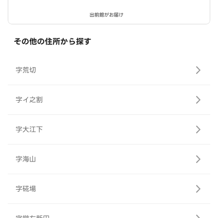
出前館がお届け
その他の住所から探す
字荒切
字イ之割
字大江下
字海山
字硴場