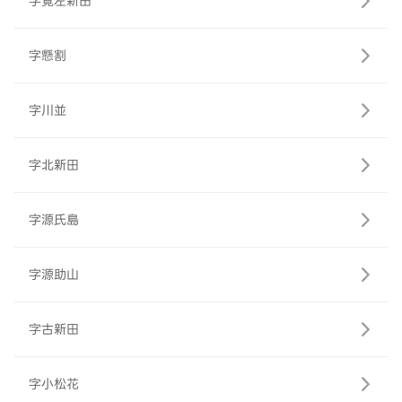
字覚左新田
字懸割
字川並
字北新田
字源氏島
字源助山
字古新田
字小松花