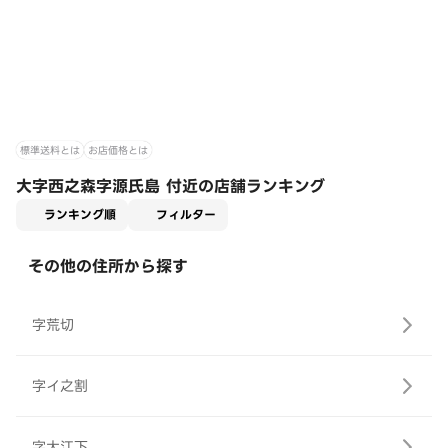
標準送料とは
お店価格とは
大字西之森字源氏島 付近の店舗ランキング
適用なし
ランキング順
フィルター
その他の住所から探す
字荒切
字イ之割
字大江下