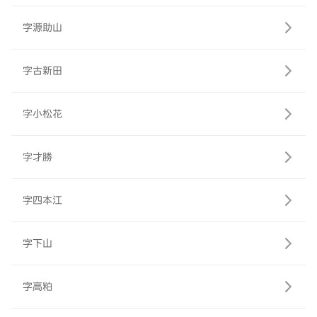
字源助山
字古新田
字小松花
字才勝
字四本江
字下山
字高粕