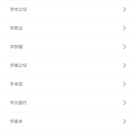
字中之切
字西北
字刎畑
字東之切
字本田
字元苗代
字森米