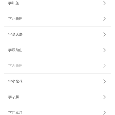
字川並
字北新田
字源氏島
字源助山
字古新田
字小松花
字才勝
字四本江