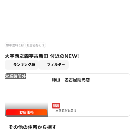
標準送料とは
お店価格とは
大字西之森字古新田 付近のNEW!
適用なし
ランキング順
フィルター
営業時間外
豚山 名古屋助光店
新着
出前館がお届け
お店価格
その他の住所から探す