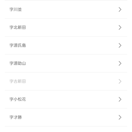
字川並
字北新田
字源氏島
字源助山
字古新田
字小松花
字才勝