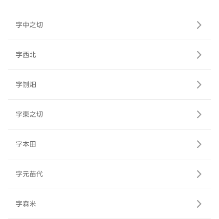
字中之切
字西北
字刎畑
字東之切
字本田
字元苗代
字森米