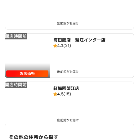
出前館がお届け
開店時間前
町田商店 蟹江インター店
4.2
(21)
出前館がお届け
お店価格
開店時間前
紅梅園蟹江店
4.5
(15)
出前館がお届け
その他の住所から探す