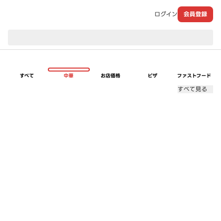
ログイン
会員登録
現在のお届け先：
すべて
中華
お店価格
ピザ
ファストフード
すべて見る