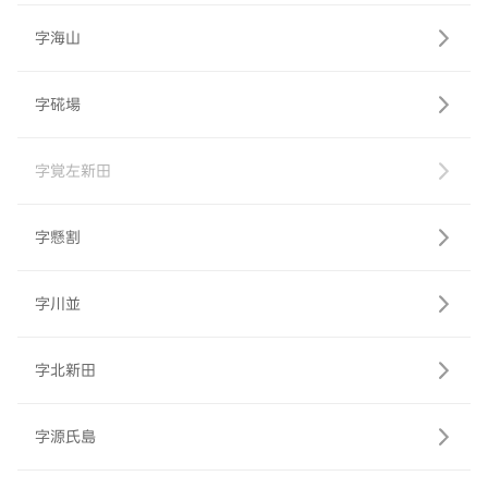
字海山
字硴場
字覚左新田
字懸割
字川並
字北新田
字源氏島