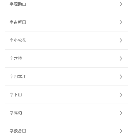
字源助山
字古新田
字小松花
字才勝
字四本江
字下山
字高粕
字談合田