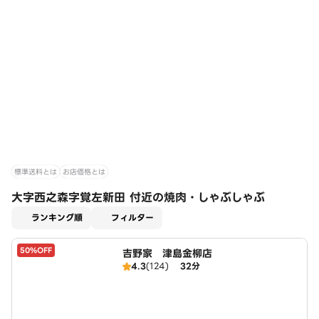
標準送料とは
お店価格とは
大字西之森字覚左新田 付近の焼肉・しゃぶしゃぶ
適用なし
ランキング順
フィルター
50%OFF
吉野家 津島金柳店
4.3
(124)
32分