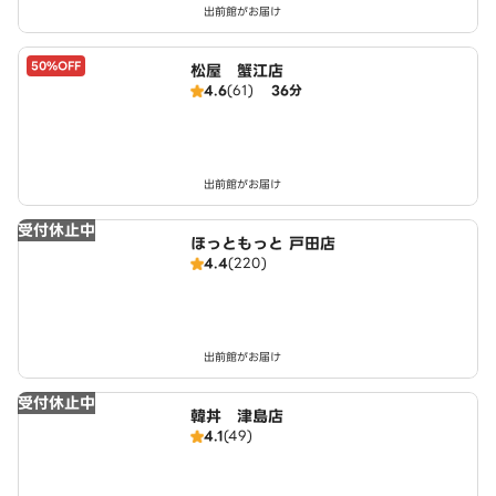
出前館がお届け
50%OFF
松屋 蟹江店
4.6
(61)
36分
出前館がお届け
受付休止中
ほっともっと 戸田店
4.4
(220)
出前館がお届け
受付休止中
韓丼 津島店
4.1
(49)