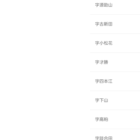
字源助山
字古新田
字小松花
字才勝
字四本江
字下山
字高粕
字談合田