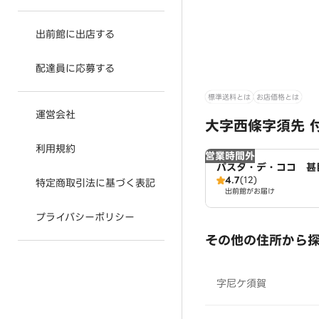
出前館に出店する
配達員に応募する
標準送料とは
お店価格とは
運営会社
大字西條字須先 
利用規約
営業時間外
パスタ・デ・ココ 甚
4.7
(12)
特定商取引法に基づく表記
出前館がお届け
プライバシーポリシー
その他の住所から
字尼ケ須賀