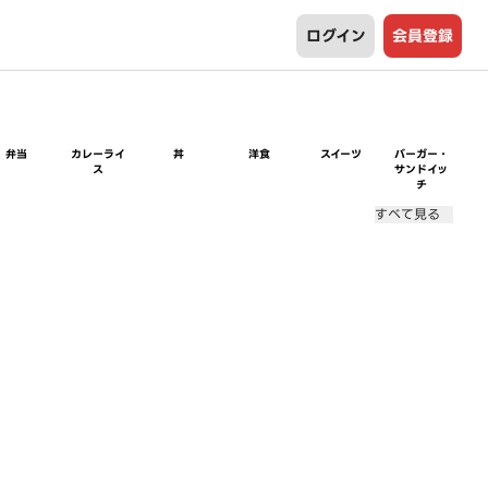
ログイン
会員登録
弁当
カレーライ
丼
洋食
スイーツ
バーガー・
ス
サンドイッ
チ
すべて見る