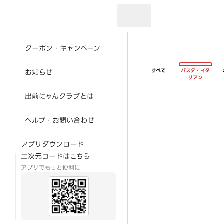
現在のお届け先：
クーポン・キャンペーン
すべて
パスタ・イタ
お知らせ
リアン
出前にゃんクラブとは
ヘルプ・お問い合わせ
アプリダウンロード
二次元コードはこちら
アプリでもっと便利に