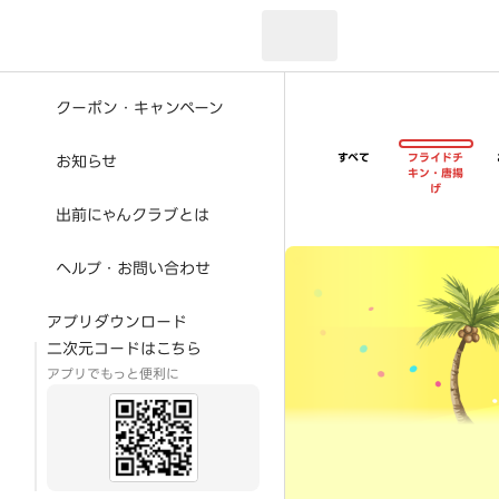
現在のお届け先：
クーポン・キャンペーン
すべて
フライドチ
お知らせ
キン・唐揚
げ
出前にゃんクラブとは
超ゴイゴイヤスー夏祭
ヘルプ・お問い合わせ
アプリダウンロード
二次元コードはこちら
アプリでもっと便利に