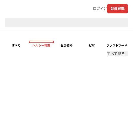
ログイン
会員登録
現在のお届け先：
すべて
ヘルシー料理
お店価格
ピザ
ファストフード
すべて見る