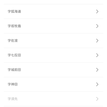
字狐海道
字坂牧島
字佐渡
字七反田
字城前田
字神田
字須先