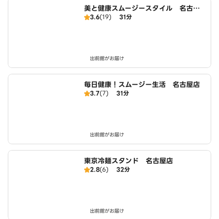
美と健康スムージースタイル 名古屋
3.6
(19)
31分
店
出前館がお届け
毎日健康！スムージー生活 名古屋店
3.7
(7)
31分
出前館がお届け
東京冷麺スタンド 名古屋店
2.8
(6)
32分
出前館がお届け