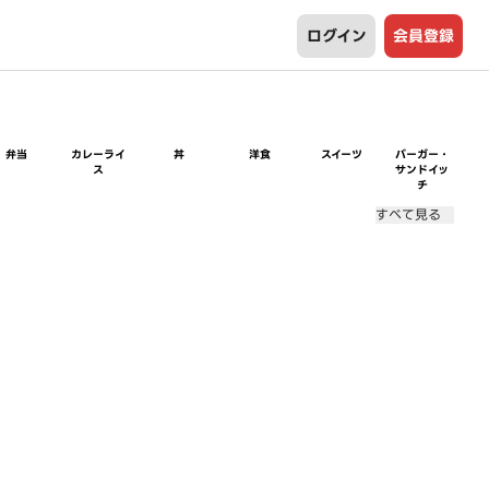
ログイン
会員登録
弁当
カレーライ
丼
洋食
スイーツ
バーガー・
ス
サンドイッ
チ
すべて見る