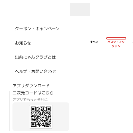
現在のお届け先：
クーポン・キャンペーン
すべて
パスタ・イタ
お知らせ
リアン
出前にゃんクラブとは
ヘルプ・お問い合わせ
アプリダウンロード
二次元コードはこちら
アプリでもっと便利に