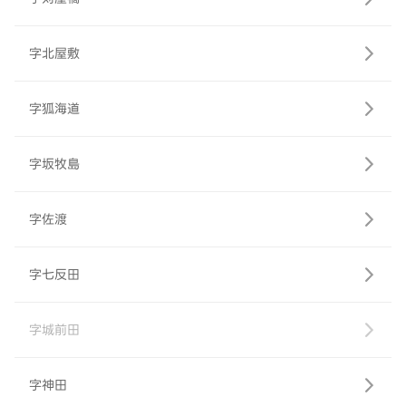
字北屋敷
字狐海道
字坂牧島
字佐渡
字七反田
字城前田
字神田