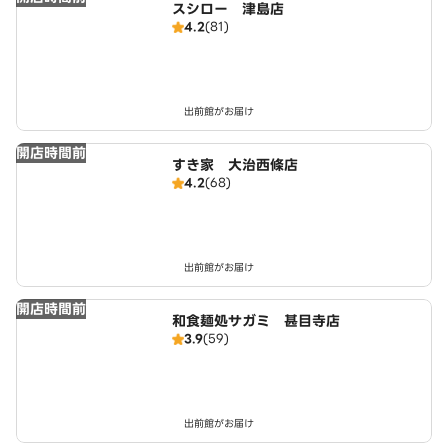
スシロー 津島店
4.2
(81)
出前館がお届け
開店時間前
すき家 大治西條店
4.2
(68)
出前館がお届け
開店時間前
和食麺処サガミ 甚目寺店
3.9
(59)
出前館がお届け