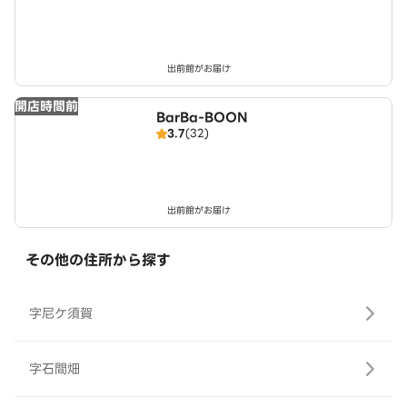
出前館がお届け
開店時間前
BarBa-BOON
3.7
(32)
出前館がお届け
その他の住所から探す
字尼ケ須賀
字石間畑