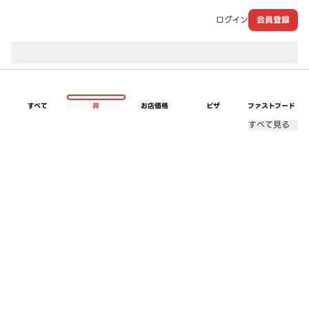
ログイン
会員登録
現在のお届け先：
すべて
丼
お店価格
ピザ
ファストフード
すべて見る