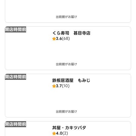
出前館がお届け
開店時間前
くら寿司 甚目寺店
3.6
(68)
出前館がお届け
開店時間前
鉄板居酒屋 もみじ
3.7
(10)
出前館がお届け
開店時間前
丼屋・カキツバタ
4.0
(2)