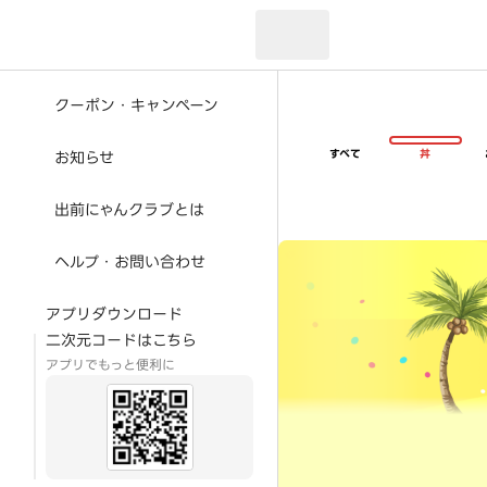
現在のお届け先：
クーポン・キャンペーン
すべて
丼
お知らせ
出前にゃんクラブとは
超ゴイゴイヤスー夏祭
ヘルプ・お問い合わせ
アプリダウンロード
二次元コードはこちら
アプリでもっと便利に