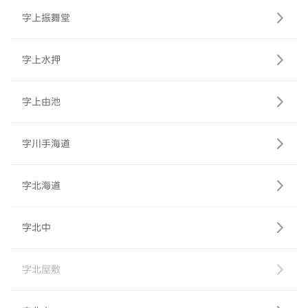
字上振舞堂
字上水押
字上由池
字川手海道
字北海道
字北中
字北屋敷