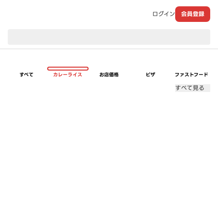
ログイン
会員登録
現在のお届け先：
すべて
カレーライス
お店価格
ピザ
ファストフード
すべて見る