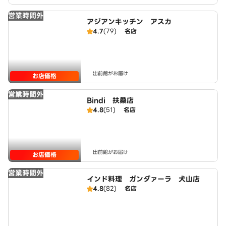
営業時間外
アジアンキッチン アスカ
4.7
(79)
名店
出前館がお届け
お店価格
営業時間外
Bindi 扶桑店
4.8
(51)
名店
出前館がお届け
お店価格
営業時間外
インド料理 ガンダァーラ 犬山店
4.8
(82)
名店