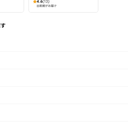
4.6
(13)
出前館がお届け
探す