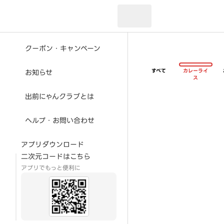
現在のお届け先：
クーポン・キャンペーン
すべて
カレーライ
お知らせ
ス
出前にゃんクラブとは
ヘルプ・お問い合わせ
アプリダウンロード
二次元コードはこちら
アプリでもっと便利に