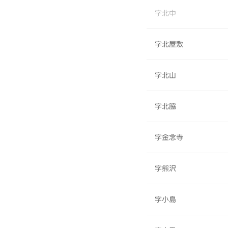
字北中
字北屋敷
字北山
字北脇
字金念寺
字熊沢
字小島