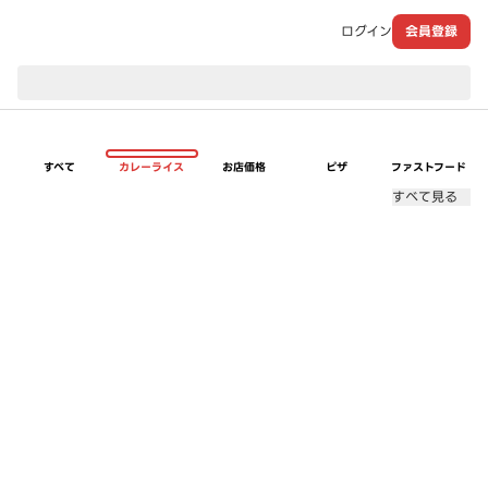
ログイン
会員登録
現在のお届け先：
すべて
カレーライス
お店価格
ピザ
ファストフード
すべて見る