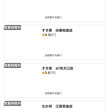
出前館がお届け
営業時間外
すき家 扶桑柏森店
4.3
(47)
出前館がお届け
営業時間外
すき家 41号大口店
3.5
(19)
出前館がお届け
営業時間外
なか卯 江南宮後店