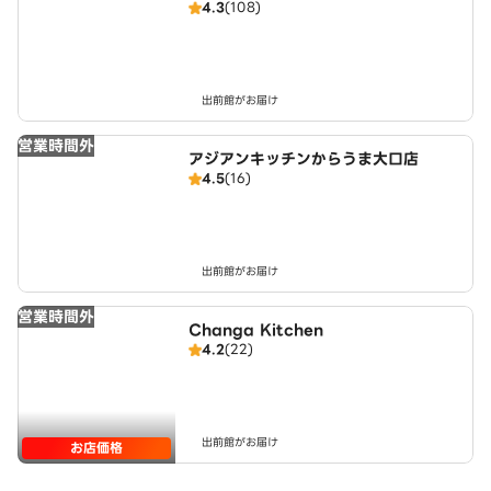
4.3
(108)
出前館がお届け
営業時間外
アジアンキッチンからうま大口店
4.5
(16)
出前館がお届け
営業時間外
Changa Kitchen
4.2
(22)
出前館がお届け
お店価格