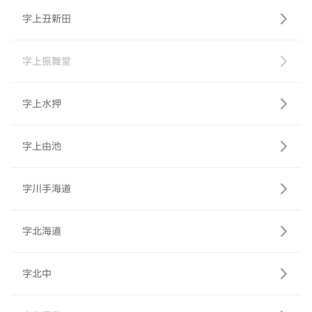
字上丑新田
字上振舞堂
字上水押
字上由池
字川手海道
字北海道
字北中