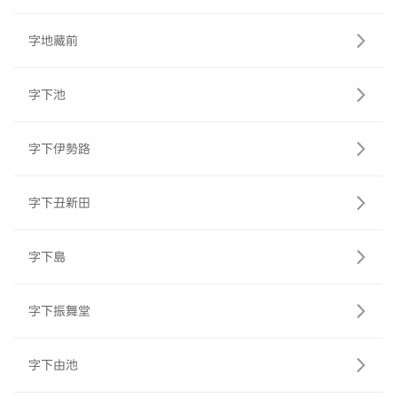
字地藏前
字下池
字下伊勢路
字下丑新田
字下島
字下振舞堂
字下由池