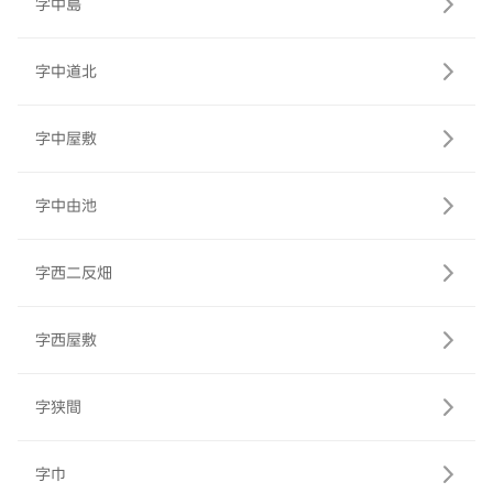
字中島
字中道北
字中屋敷
字中由池
字西二反畑
字西屋敷
字狭間
字巾