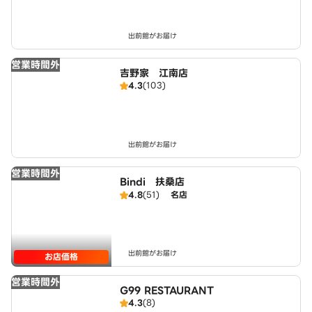
出前館がお届け
営業時間外
吉野家 江南店
4.3
(103)
出前館がお届け
営業時間外
Bindi 扶桑店
4.8
(51)
名店
出前館がお届け
お店価格
営業時間外
G99 RESTAURANT
4.3
(8)