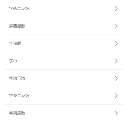
字西二反畑
字西屋敷
字狭間
字巾
字東下池
字東二反畑
字東屋敷