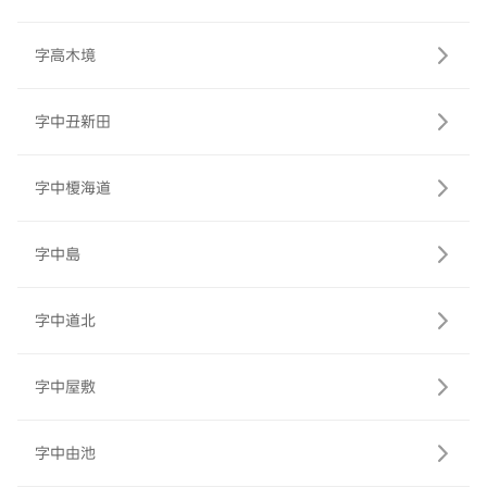
字高木境
字中丑新田
字中榎海道
字中島
字中道北
字中屋敷
字中由池