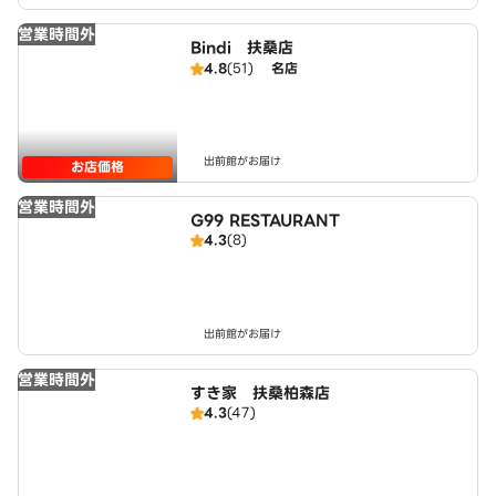
営業時間外
Bindi 扶桑店
4.8
(51)
名店
出前館がお届け
お店価格
営業時間外
G99 RESTAURANT
4.3
(8)
出前館がお届け
営業時間外
すき家 扶桑柏森店
4.3
(47)