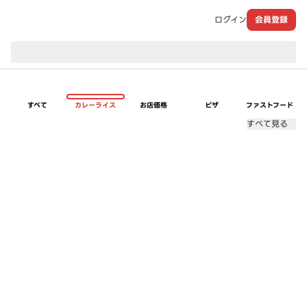
ログイン
会員登録
現在のお届け先：
すべて
カレーライス
お店価格
ピザ
ファストフード
すべて見る