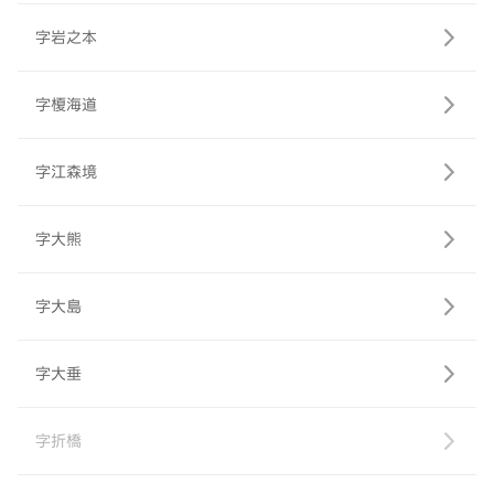
字岩之本
字榎海道
字江森境
字大熊
字大島
字大垂
字折橋