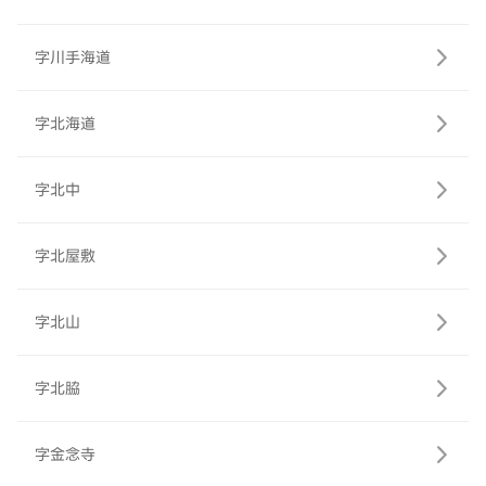
字川手海道
字北海道
字北中
字北屋敷
字北山
字北脇
字金念寺