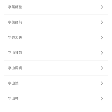
字薬師堂
字薬師前
字弥太夫
字山神前
字山尻境
字山添
字山神