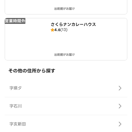
出前館がお届け
営業時間外
さくらナンカレーハウス
4.6
(13)
出前館がお届け
その他の住所から探す
字県タ
字石川
字亥新田