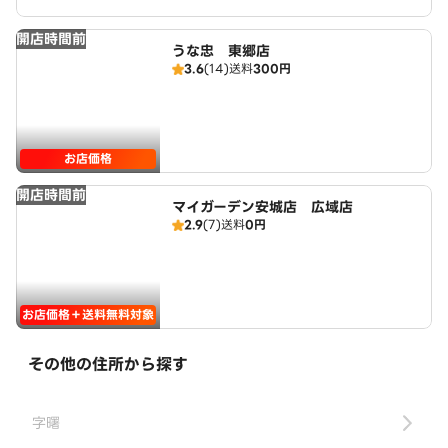
開店時間前
うな忠 東郷店
3.6
(14)
送料
300円
お店価格
開店時間前
マイガーデン安城店 広域店
2.9
(7)
送料
0円
お店価格＋送料無料対象
その他の住所から探す
字曙