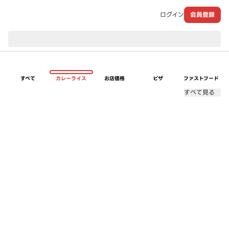
ログイン
会員登録
現在のお届け先：
すべて
カレーライス
お店価格
ピザ
ファストフード
すべて見る