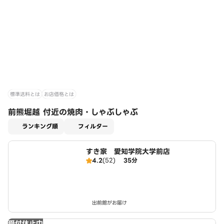
標準送料とは
お店価格とは
前熊堀越 付近の焼肉・しゃぶしゃぶ
適用なし
ランキング順
フィルター
すき家 愛知学院大学前店
4.2
(52)
35分
出前館がお届け
受付休止中