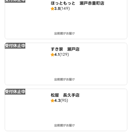
ほっともっと 瀬戸赤重町店
3.8
(149)
出前館がお届け
受付休止中
すき家 瀬戸店
4.1
(129)
出前館がお届け
受付休止中
松屋 長久手店
4.3
(95)
出前館がお届け