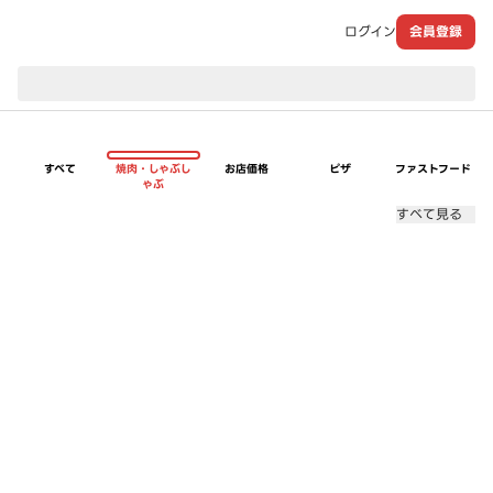
ログイン
会員登録
現在のお届け先：
すべて
焼肉・しゃぶし
お店価格
ピザ
ファストフード
ゃぶ
すべて見る