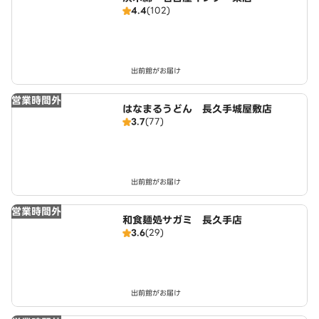
4.4
(102)
出前館がお届け
営業時間外
はなまるうどん 長久手城屋敷店
3.7
(77)
出前館がお届け
営業時間外
和食麺処サガミ 長久手店
3.6
(29)
出前館がお届け