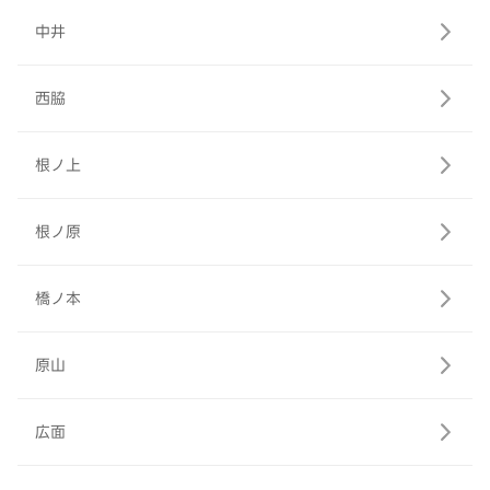
中井
西脇
根ノ上
根ノ原
橋ノ本
原山
広面