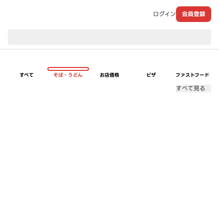
ログイン
会員登録
現在のお届け先：
すべて
そば・うどん
お店価格
ピザ
ファストフード
すべて見る