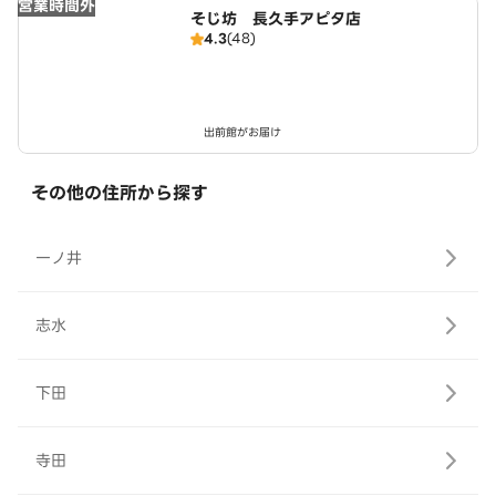
営業時間外
そじ坊 長久手アピタ店
4.3
(48)
出前館がお届け
その他の住所から探す
一ノ井
志水
下田
寺田