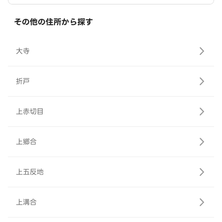
その他の住所から探す
大寺
折戸
上赤切目
上郷合
上五反地
上溝合