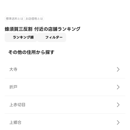
標準送料とは
お店価格とは
蜂須賀三反割 付近の店舗ランキング
適用なし
ランキング順
フィルター
その他の住所から探す
大寺
折戸
上赤切目
上郷合