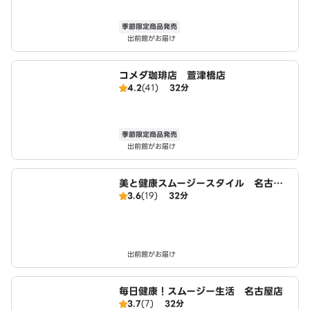
季節限定商品発売
出前館がお届け
コメダ珈琲店 萱津橋店
4.2
(41)
32分
季節限定商品発売
出前館がお届け
美と健康スムージースタイル 名古屋
3.6
(19)
32分
店
出前館がお届け
毎日健康！スムージー生活 名古屋店
3.7
(7)
32分