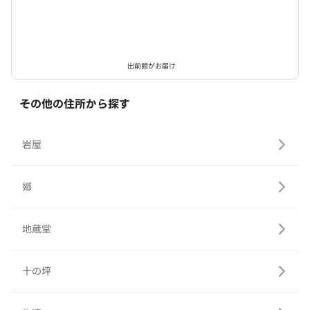
出前館がお届け
その他の住所から探す
岩屋
郷
地蔵堂
十の坪