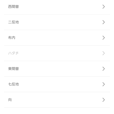
西間曽
二反地
布内
ハタチ
東間曽
七反地
向