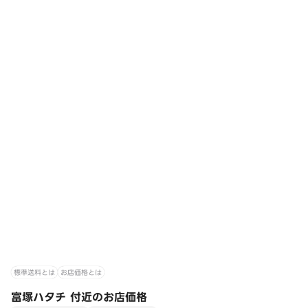
標準送料とは
お店価格とは
富塚ハタチ 付近のお店価格