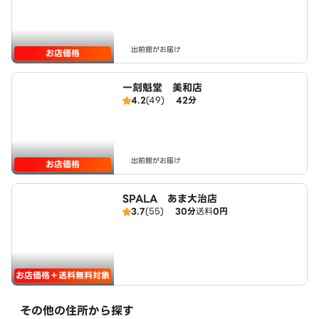
出前館がお届け
お店価格
一刻魁堂 美和店
4.2
(49)
42分
出前館がお届け
お店価格
SPALA あま大治店
3.7
(55)
30分
送料
0円
お店価格＋送料無料対象
その他の住所から探す