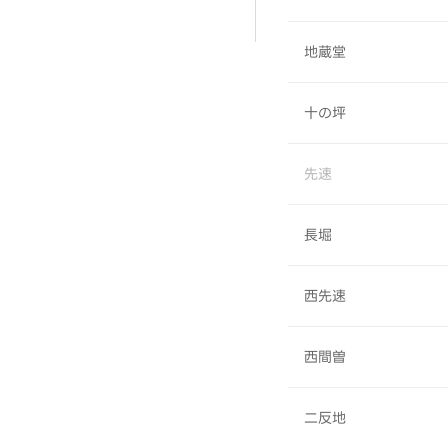
地蔵堂
十の坪
先速
長堀
西先速
西間曽
二反地