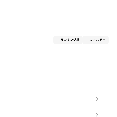
適用な
ランキング順
フィルター