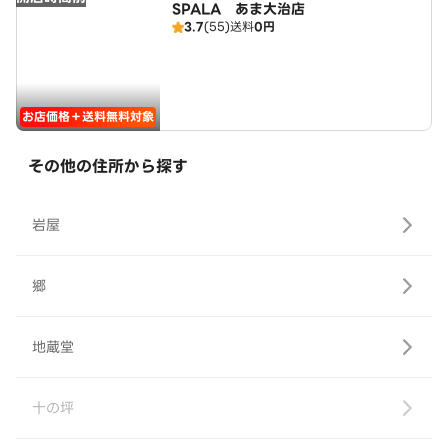
SPALA あま大治店
3.7
(55)
送料
0円
お店価格＋送料無料対象
その他の住所から探す
岩屋
郷
地蔵堂
十の坪