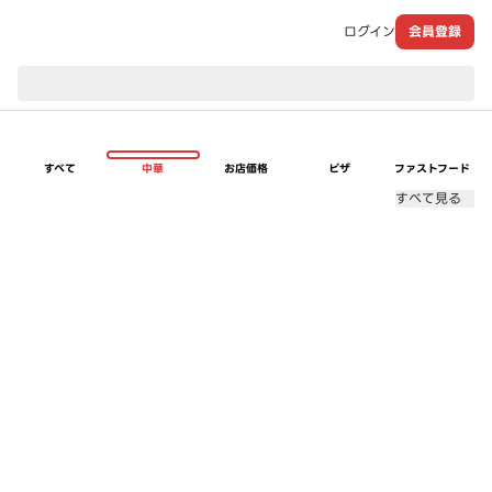
ログイン
会員登録
現在のお届け先：
すべて
中華
お店価格
ピザ
ファストフード
すべて見る