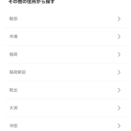
その他の住所から探す
畦田
市場
稲荷
稲荷新田
乾出
大渕
沖田