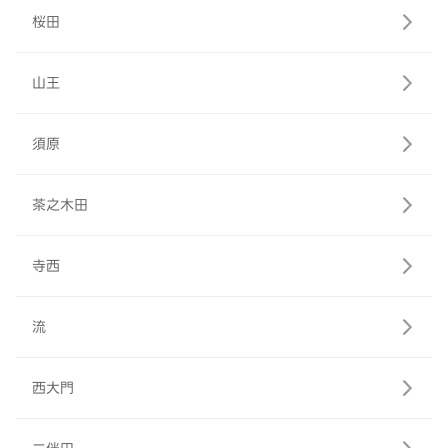
桜田
山王
須原
茶之木田
寺西
流
西大門