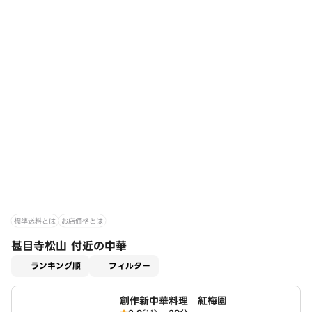
標準送料とは
お店価格とは
甚目寺松山 付近の中華
適用なし
ランキング順
フィルター
創作新中華料理 紅梅園