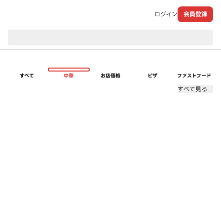
ログイン
会員登録
現在のお届け先：
すべて
中華
お店価格
ピザ
ファストフード
すべて見る