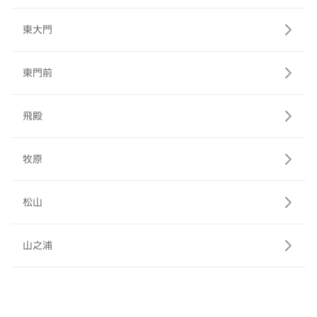
東大門
東門前
飛殿
牧原
松山
山之浦