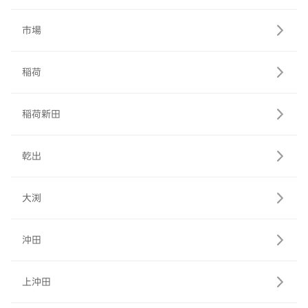
市場
稲荷
稲荷新田
乾出
大渕
沖田
上沖田