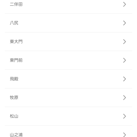
二伴田
八尻
東大門
東門前
飛殿
牧原
松山
山之浦