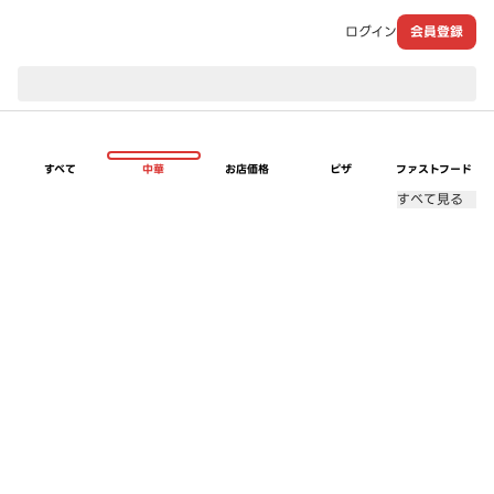
ログイン
会員登録
現在のお届け先：
すべて
中華
お店価格
ピザ
ファストフード
すべて見る