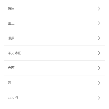
桜田
山王
須原
茶之木田
寺西
流
西大門