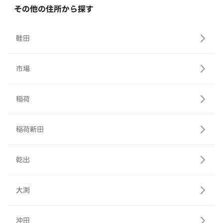
その他の住所から探す
畦田
市場
稲荷
稲荷新田
乾出
大渕
沖田