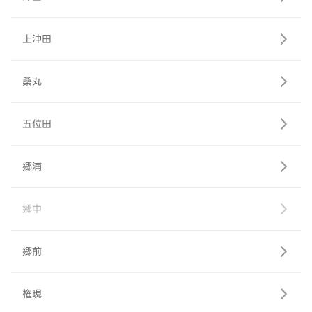
上沖田
桑丸
五位田
郷浦
郷中
郷前
権現