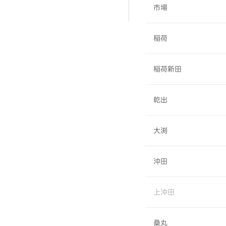
市場
稲荷
稲荷新田
乾出
大渕
沖田
上沖田
桑丸