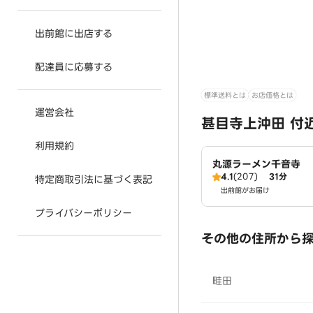
出前館に出店する
配達員に応募する
標準送料とは
お店価格とは
運営会社
甚目寺上沖田 付
利用規約
丸源ラーメン千音寺
4.1
(207)
31分
特定商取引法に基づく表記
出前館がお届け
プライバシーポリシー
その他の住所から
畦田