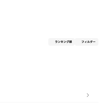
適用な
ランキング順
フィルター