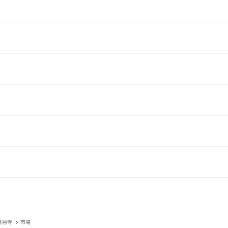
甚目寺
市場