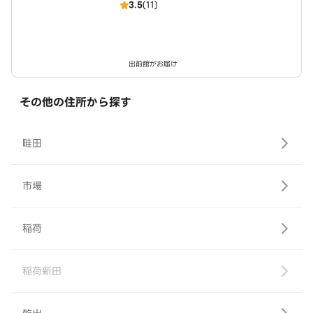
3.5
(11)
出前館がお届け
その他の住所から探す
畦田
市場
稲荷
稲荷新田