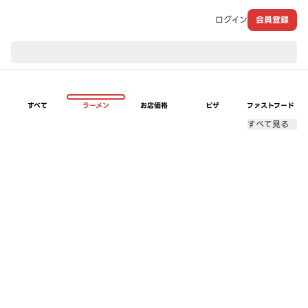
ログイン
会員登録
現在のお届け先：
すべて
ラーメン
お店価格
ピザ
ファストフード
すべて見る