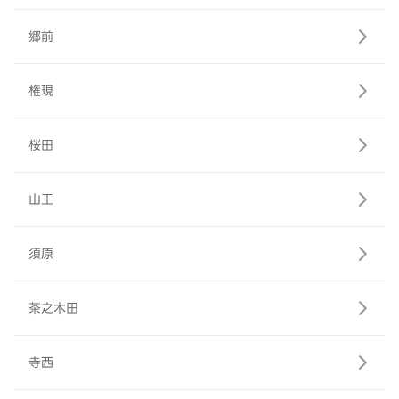
郷前
権現
桜田
山王
須原
茶之木田
寺西