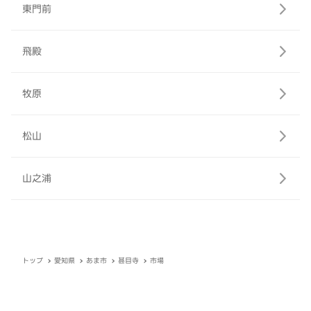
東門前
飛殿
牧原
松山
山之浦
トップ
愛知県
あま市
甚目寺
市場