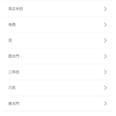
茶之木田
寺西
流
西大門
二伴田
八尻
東大門