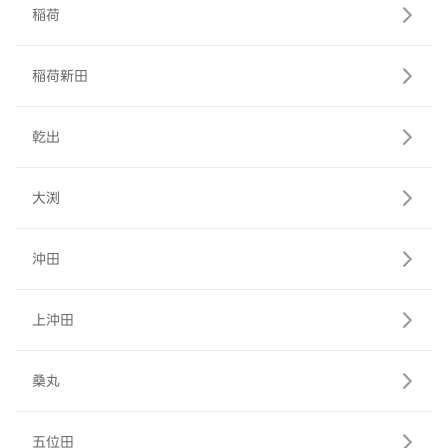
稲荷
稲荷新田
乾出
大渕
沖田
上沖田
桑丸
五位田