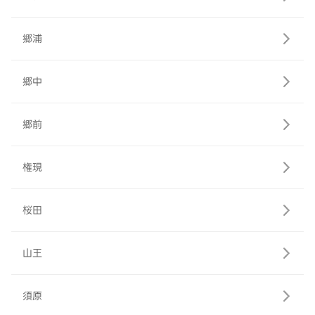
郷浦
郷中
郷前
権現
桜田
山王
須原