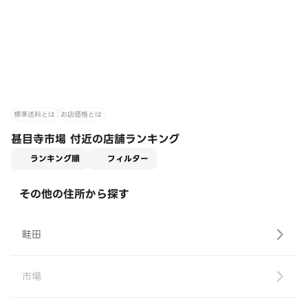
標準送料とは
お店価格とは
甚目寺市場 付近の店舗ランキング
適用なし
ランキング順
フィルター
その他の住所から探す
畦田
市場