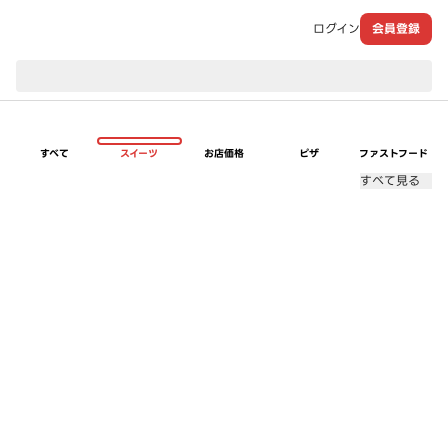
ログイン
会員登録
現在のお届け先：
すべて
スイーツ
お店価格
ピザ
ファストフード
すべて見る