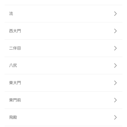
流
西大門
二伴田
八尻
東大門
東門前
飛殿