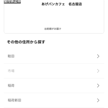
受付休止中
あげパンカフェ 名古屋店
出前館がお届け
その他の住所から探す
畦田
市場
稲荷
稲荷新田