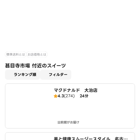
標準送料とは
お店価格とは
甚目寺市場 付近のスイーツ
適用なし
ランキング順
フィルター
マクドナルド 大治店
4.3
(274)
24分
出前館がお届け
美と健康スムージースタイル 名古屋