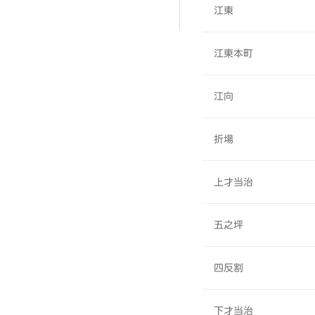
江東
江東本町
江向
折場
上才当治
五之坪
四反割
下才当治