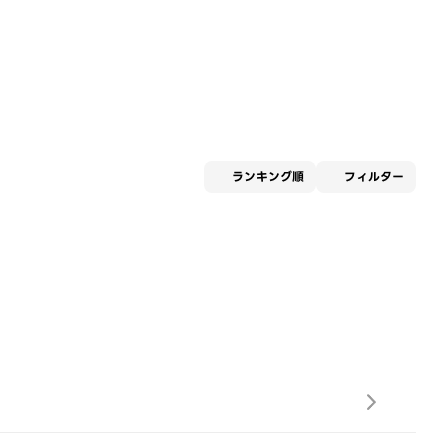
適用な
ランキング順
フィルター