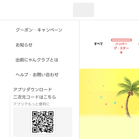
現在のお届け先：
クーポン・キャンペーン
すべて
ハンバー
お知らせ
グ・ステー
キ
出前にゃんクラブとは
超ゴイゴイヤスー夏祭
ヘルプ・お問い合わせ
アプリダウンロード
二次元コードはこちら
アプリでもっと便利に