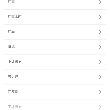
江東
江東本町
江向
折場
上才当治
五之坪
四反割
下才当治