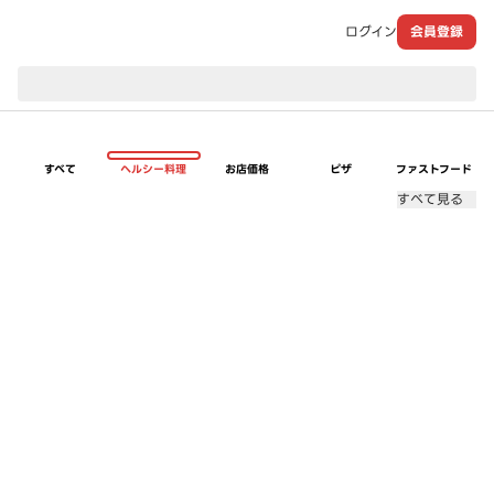
ログイン
会員登録
現在のお届け先：
すべて
ヘルシー料理
お店価格
ピザ
ファストフード
すべて見る