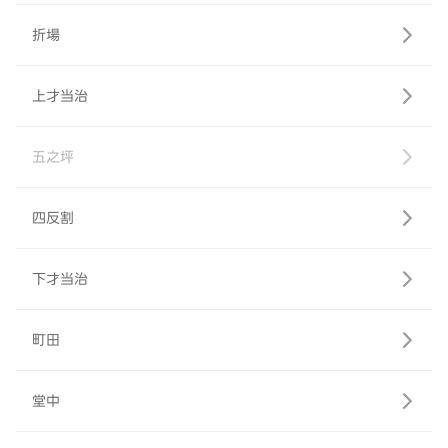
折場
上才当治
五之坪
四反割
下才当治
町田
堂中