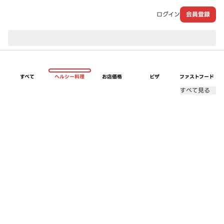
ログイン
会員登録
現在のお届け先：
すべて
ヘルシー料理
お店価格
ピザ
ファストフード
すべて見る